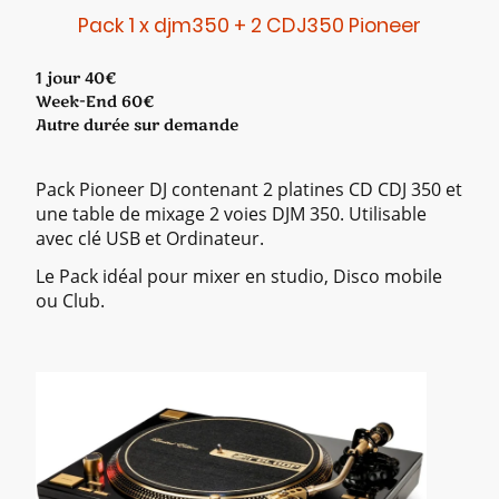
Pack 1 x djm350 + 2 CDJ350 Pioneer
1 jour 40€
Week-End 60€
Autre durée sur demande
Pack Pioneer DJ contenant 2 platines CD CDJ 350 et
une table de mixage 2 voies DJM 350. Utilisable
avec clé USB et Ordinateur.
Le Pack idéal pour mixer en studio, Disco mobile
ou Club.