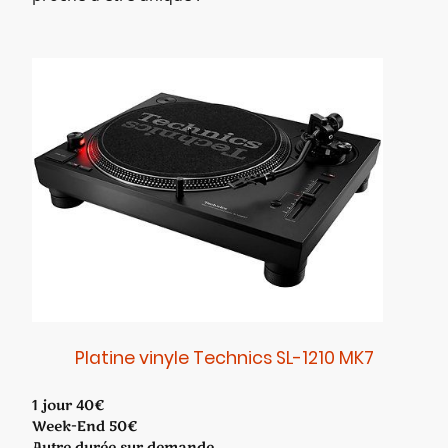
Platine vinyle Technics SL-1210 MK7
1 jour 40€
Week-End 50€
Autre durée sur demande