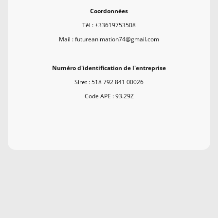
Coordonnées
Tèl : +33619753508
Mail : futureanimation74@gmail.com
Numéro d'identification de l'entreprise
Siret : 518 792 841 00026
Code APE : 93.29Z